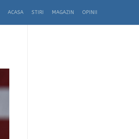
ACASA
STIRI
MAGAZIN
OPINII