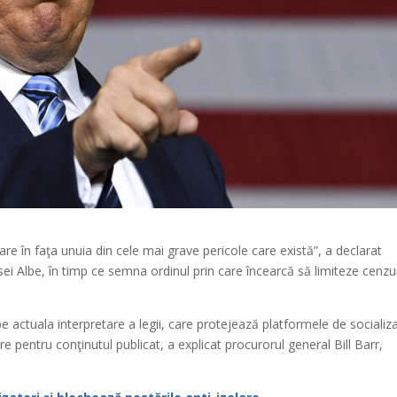
re în faţa unuia din cele mai grave pericole care există”, a declarat
ei Albe, în timp ce semna ordinul prin care încearcă să limiteze cenzu
 actuala interpretare a legii, care protejează platformele de socializ
e pentru conţinutul publicat, a explicat procurorul general Bill Barr,