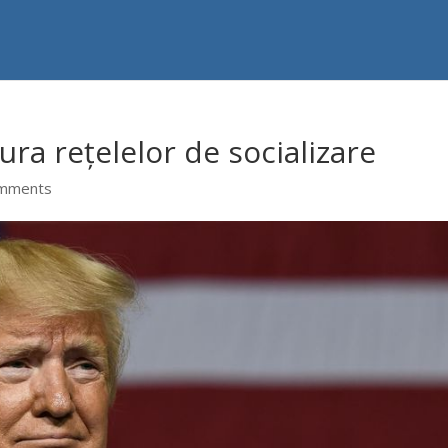
ra rețelelor de socializare
omments