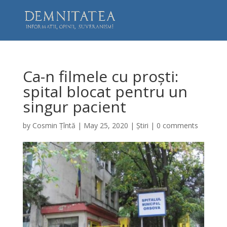
Ca-n filmele cu proști:
spital blocat pentru un
singur pacient
by
Cosmin Țîntă
|
May 25, 2020
|
Știri
|
0 comments