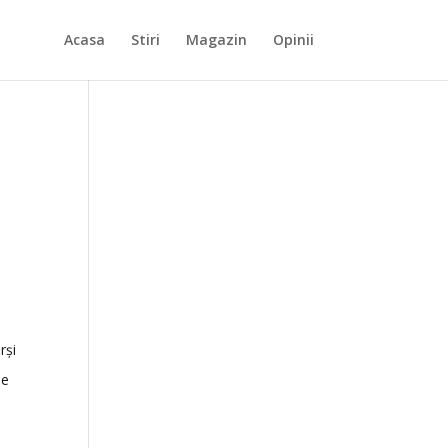
Acasa
Stiri
Magazin
Opinii
rși
de