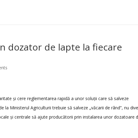
un dozator de lapte la fiecare
nts
aritate și cere reglementarea rapidă a unor soluții care să salveze
e la Ministerul Agriculturii trebuie să salveze „văcarii de rând”, nu dive
locale și centrale să ajute producătorii prin instalarea unor dozatoare 