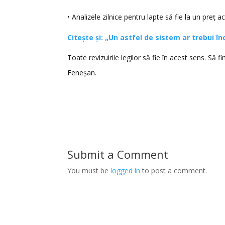
• Analizele zilnice pentru lapte să fie la un preț 
Citește și: „Un astfel de sistem ar trebui în
Toate revizuirile legilor să fie în acest sens. Să 
Feneșan.
Submit a Comment
You must be
logged in
to post a comment.