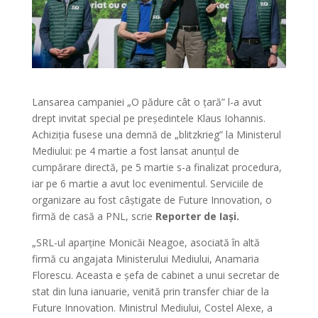
Lansarea campaniei „O pădure cât o țară” l-a avut
drept invitat special pe președintele Klaus Iohannis.
Achiziția fusese una demnă de „blitzkrieg” la Ministerul
Mediului: pe 4 martie a fost lansat anunțul de
cumpărare directă, pe 5 martie s-a finalizat procedura,
iar pe 6 martie a avut loc evenimentul. Serviciile de
organizare au fost câștigate de Future Innovation, o
firmă de casă a PNL, scrie
Reporter de Iași.
„SRL-ul aparține Monicăi Neagoe, asociată în altă
firmă cu angajata Ministerului Mediului, Anamaria
Florescu. Aceasta e șefa de cabinet a unui secretar de
stat din luna ianuarie, venită prin transfer chiar de la
Future Innovation. Ministrul Mediului, Costel Alexe, a