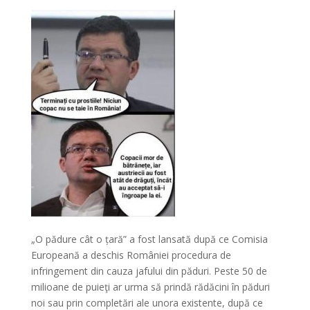
„O pădure cât o țară” a fost lansată după ce Comisia
Europeană a deschis României procedura de
infringement din cauza jafului din păduri. Peste 50 de
milioane de puieţi ar urma să prindă rădăcini în păduri
noi sau prin completări ale unora existente, după ce