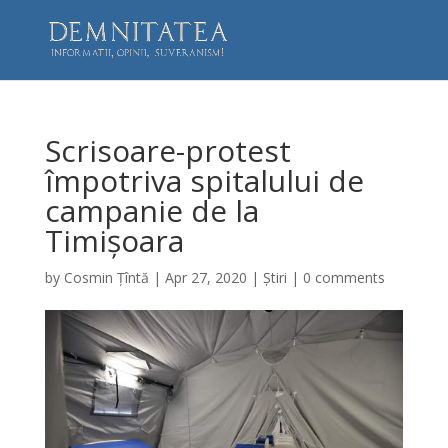
Scrisoare-protest
împotriva spitalului de
campanie de la
Timișoara
by
Cosmin Țîntă
|
Apr 27, 2020
|
Știri
|
0 comments