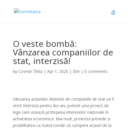
O veste bombă:
Vânzarea companiilor de
stat, interzisă!
by
Cosmin Țîntă
|
Apr 1, 2020
|
Știri
|
0 comments
Vânzarea acțiunilor deținute de companiile de stat va fi
strict interzisă pentru doi ani, potrivit unui proiect de
lege care vizează protejarea intereselor naționale în
activitatea economică. Mai mult, proiectul prevede și
posibilitatea ca statul român să cumpere acțiuni de la