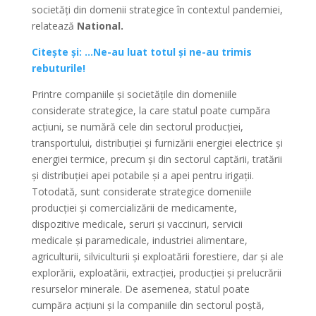
societăți din domenii strategice în contextul pandemiei,
relatează
National.
Citește și: …Ne-au luat totul și ne-au trimis
rebuturile!
Printre companiile și societățile din domeniile
considerate strategice, la care statul poate cumpăra
acțiuni, se numără cele din sectorul producției,
transportului, distribuției și furnizării energiei electrice și
energiei termice, precum și din sectorul captării, tratării
și distribuției apei potabile și a apei pentru irigații.
Totodată, sunt considerate strategice domeniile
producției și comercializării de medicamente,
dispozitive medicale, seruri și vaccinuri, servicii
medicale și paramedicale, industriei alimentare,
agriculturii, silviculturii și exploatării forestiere, dar și ale
explorării, exploatării, extracției, producției și prelucrării
resurselor minerale. De asemenea, statul poate
cumpăra acțiuni și la companiile din sectorul poștă,