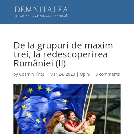
De la grupuri de maxim
trei, la redescoperirea
României (II)
by
Cosmin Țîntă
|
Mar 24, 2020
|
Opinii
|
0 comments