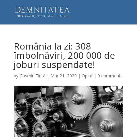
România la zi: 308
îmbolnăviri, 200 000 de
joburi suspendate!
by
Cosmin Țîntă
|
Mar 21, 2020
|
Opinii
|
0 comments