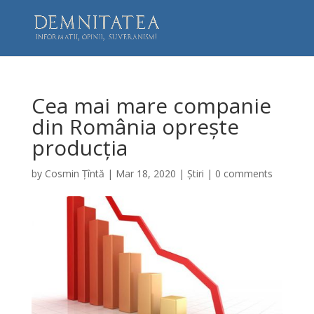
Cea mai mare companie
din România oprește
producția
by
Cosmin Țîntă
|
Mar 18, 2020
|
Știri
|
0 comments