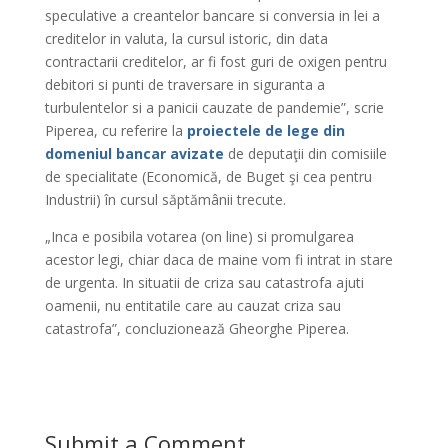
speculative a creantelor bancare si conversia in lei a
creditelor in valuta, la cursul istoric, din data
contractarii creditelor, ar fi fost guri de oxigen pentru
debitori si punti de traversare in siguranta a
turbulentelor si a panicii cauzate de pandemie”, scrie
Piperea, cu referire la
proiectele de lege din
domeniul bancar avizate
de deputaţii din comisiile
de specialitate (Economică, de Buget şi cea pentru
Industrii) în cursul săptămânii trecute.
„Inca e posibila votarea (on line) si promulgarea
acestor legi, chiar daca de maine vom fi intrat in stare
de urgenta. In situatii de criza sau catastrofa ajuti
oamenii, nu entitatile care au cauzat criza sau
catastrofa”, concluzionează Gheorghe Piperea.
Submit a Comment