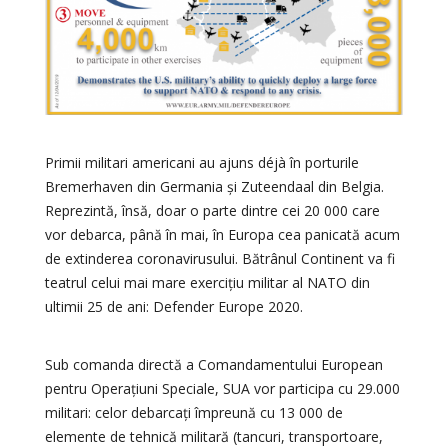
Primii militari americani au ajuns déjà în porturile
Bremerhaven din Germania și Zuteendaal din Belgia.
Reprezintă, însă, doar o parte dintre cei 20 000 care
vor debarca, până în mai, în Europa cea panicată acum
de extinderea coronavirusului. Bătrânul Continent va fi
teatrul celui mai mare exercițiu militar al NATO din
ultimii 25 de ani: Defender Europe 2020.
Sub comanda directă a Comandamentului European
pentru Operațiuni Speciale, SUA vor participa cu 29.000
militari: celor debarcați împreună cu 13 000 de
elemente de tehnică militară (tancuri, transportoare,