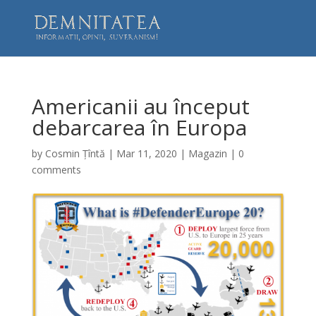
Americanii au început
debarcarea în Europa
by
Cosmin Țîntă
|
Mar 11, 2020
|
Magazin
|
0
comments