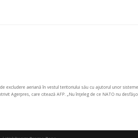
de excludere aeriană în vestul teritoriului său cu ajutorul unor sistem
otrivit Agerpres, care citează AFP. „Nu înţeleg de ce NATO nu desfăş