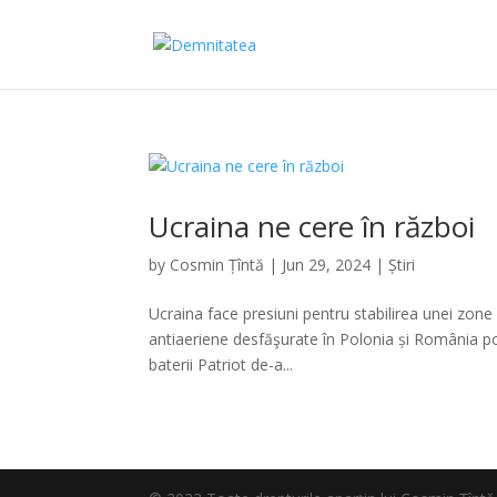
Ucraina ne cere în război
by
Cosmin Țîntă
|
Jun 29, 2024
|
Știri
Ucraina face presiuni pentru stabilirea unei zone 
antiaeriene desfăşurate în Polonia și România p
baterii Patriot de-a...