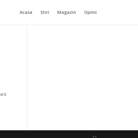
Acasa
Stiri
Magazin
Opinii
e
oară