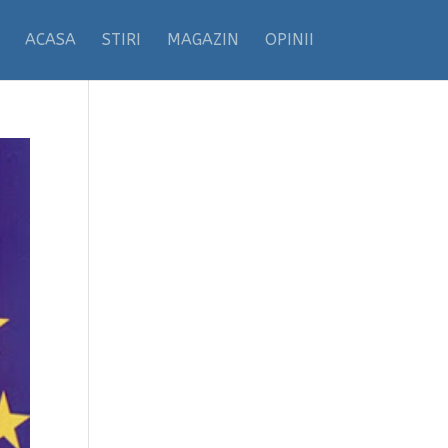
ACASA
STIRI
MAGAZIN
OPINII