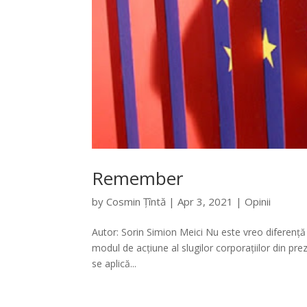
Remember
by
Cosmin Țîntă
|
Apr 3, 2021
|
Opinii
Autor: Sorin Simion Meici Nu este vreo diferență 
modul de acțiune al slugilor corporațiilor din pr
se aplică...