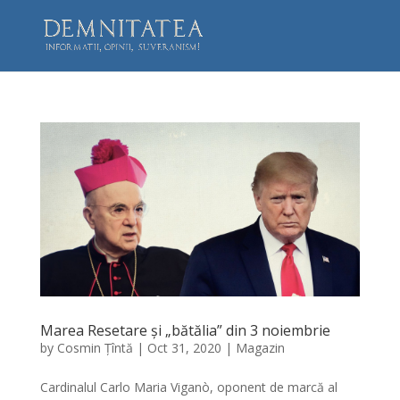
Marea Resetare și „bătălia” din 3 noiembrie
by
Cosmin Țîntă
|
Oct 31, 2020
|
Magazin
Cardinalul Carlo Maria Viganò, oponent de marcă al