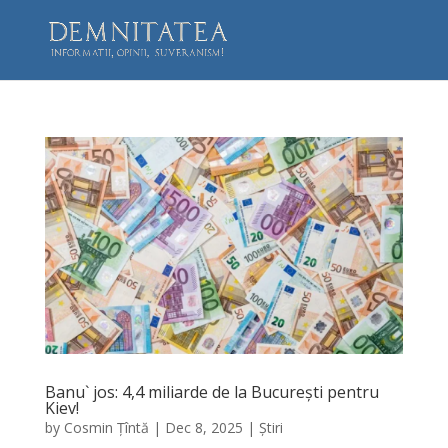
Banu` jos: 4,4 miliarde de la București pentru
Kiev!
by
Cosmin Țîntă
|
Dec 8, 2025
|
Știri