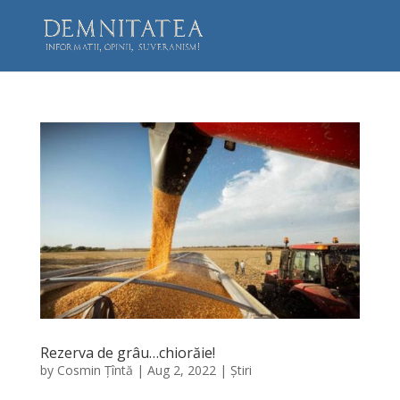
Rezerva de grâu…chiorăie!
by
Cosmin Țîntă
|
Aug 2, 2022
|
Știri