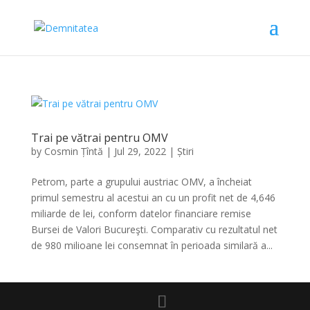
Trai pe vătrai pentru OMV
by
Cosmin Țîntă
|
Jul 29, 2022
|
Știri
Petrom, parte a grupului austriac OMV, a încheiat
primul semestru al acestui an cu un profit net de 4,646
miliarde de lei, conform datelor financiare remise
Bursei de Valori Bucureşti. Comparativ cu rezultatul net
de 980 milioane lei consemnat în perioada similară a...