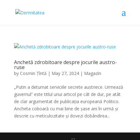
Anchetă zdrobitoare despre jocurile austro-
ruse
by
Cosmin Țîntă
|
May 27, 2024
|
Magazin
„Putin a deturnat serviciile secrete austriece. Urmează
guvernul” este titlul unui articol pe cât de dur, pe atât
de clar argumentat de publicația europeană Politico.
Ancheta coboară cu mai bine de șase ani în urmă și
descrie cu meticulozitate și dovezi dobândirea...