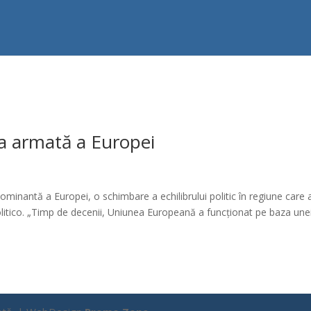
ma armată a Europei
minantă a Europei, o schimbare a echilibrului politic în regiune care 
litico. „Timp de decenii, Uniunea Europeană a funcționat pe baza une