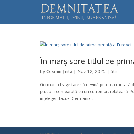
În marș spre titlul de pri
by
Cosmin Țîntă
|
Nov 12, 2025
|
Știri
Germania trage tare să devină puterea militară do
putea fi comparată cu un cutremur, relatează Po
înțelegeri tacite: Germania...