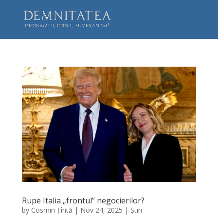
Rupe Italia „frontul” negocierilor?
by
Cosmin Țîntă
|
Nov 24, 2025
|
Știri