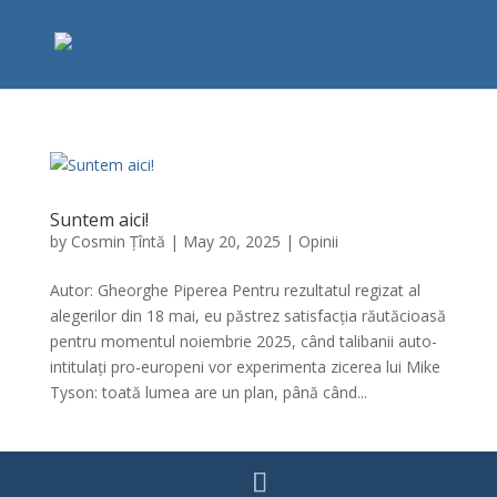
Suntem aici!
by
Cosmin Țîntă
|
May 20, 2025
|
Opinii
Autor: Gheorghe Piperea Pentru rezultatul regizat al
alegerilor din 18 mai, eu păstrez satisfacția răutăcioasă
pentru momentul noiembrie 2025, când talibanii auto-
intitulați pro-europeni vor experimenta zicerea lui Mike
Tyson: toată lumea are un plan, până când...