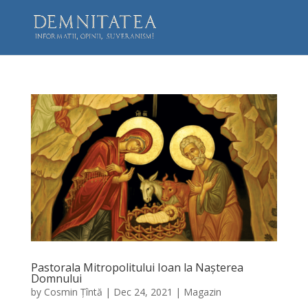
Pastorala Mitropolitului Ioan la Nașterea
Domnului
by
Cosmin Țîntă
|
Dec 24, 2021
|
Magazin