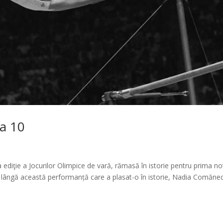
a 10
 ediţie a Jocurilor Olimpice de vară, rămasă în istorie pentru prima no
e lângă această performanță care a plasat-o în istorie, Nadia Comănec