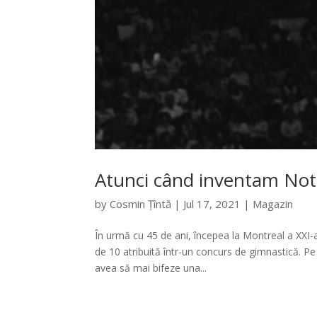
Atunci când inventam Not
by
Cosmin Țîntă
|
Jul 17, 2021
|
Magazin
În urmă cu 45 de ani, începea la Montreal a XXI-a
de 10 atribuită într-un concurs de gimnastică. P
avea să mai bifeze una...