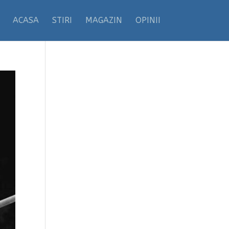
ACASA
STIRI
MAGAZIN
OPINII