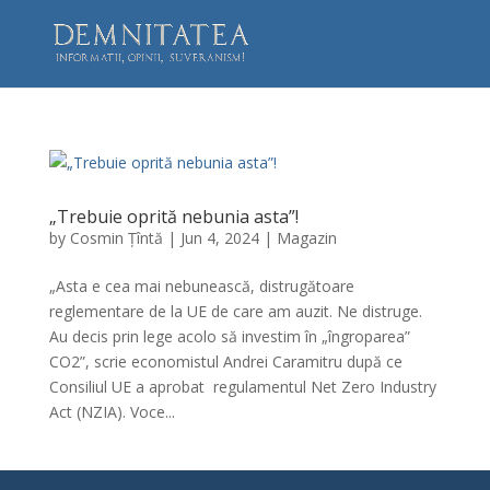
„Trebuie oprită nebunia asta”!
by
Cosmin Țîntă
|
Jun 4, 2024
|
Magazin
„Asta e cea mai nebunească, distrugătoare
reglementare de la UE de care am auzit. Ne distruge.
Au decis prin lege acolo să investim în „îngroparea”
CO2”, scrie economistul Andrei Caramitru după ce
Consiliul UE a aprobat regulamentul Net Zero Industry
Act (NZIA). Voce...