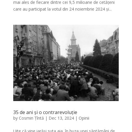
mai ales de fiecare dintre cei 9,5 milioane de cetățeni
care au participat la votul din 24 noiembrie 2024 și...
35 de ani și o contrarevoluție
by
Cosmin Țîntă
|
Dec 13, 2024
|
Opinii
Uite că vine iarăși suta aia, în buza unei săptămâni de