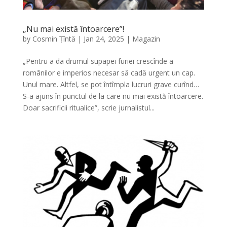
„Nu mai există întoarcere”!
by
Cosmin Țîntă
|
Jan 24, 2025
|
Magazin
„Pentru a da drumul supapei furiei crescînde a
românilor e imperios necesar să cadă urgent un cap.
Unul mare. Altfel, se pot întîmpla lucruri grave curînd…
S-a ajuns în punctul de la care nu mai există întoarcere.
Doar sacrificii ritualice”, scrie jurnalistul...