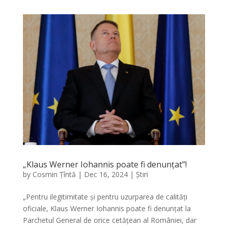
„Klaus Werner Iohannis poate fi denunțat”!
by
Cosmin Țîntă
|
Dec 16, 2024
|
Știri
„Pentru ilegitimitate și pentru uzurparea de calități
oficiale, Klaus Werner Iohannis poate fi denunțat la
Parchetul General de orice cetățean al României, dar