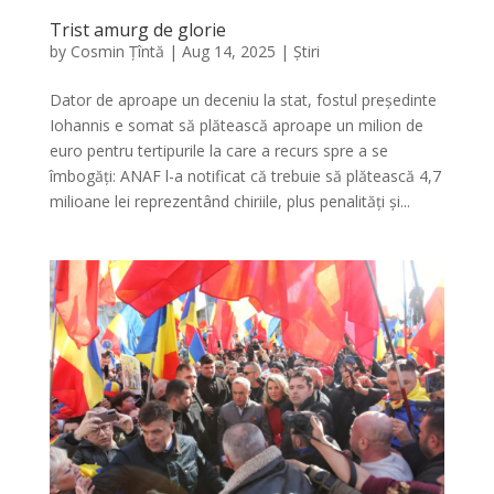
Trist amurg de glorie
by
Cosmin Țîntă
|
Aug 14, 2025
|
Știri
Dator de aproape un deceniu la stat, fostul președinte
Iohannis e somat să plătească aproape un milion de
euro pentru tertipurile la care a recurs spre a se
îmbogăți: ANAF l-a notificat că trebuie să plătească 4,7
milioane lei reprezentând chiriile, plus penalități și...