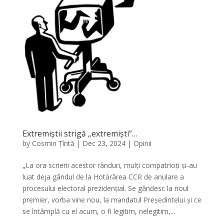
Extremiștii strigă „extremiști”…
by
Cosmin Țîntă
|
Dec 23, 2024
|
Opinii
„La ora scrierii acestor rânduri, mulți compatrioți și-au
luat deja gândul de la Hotărârea CCR de anulare a
procesului electoral prezidențial. Se gândesc la noul
premier, vorba vine nou, la mandatul Președintelui și ce
se întâmplă cu el acum, o fi legitim, nelegitim,...