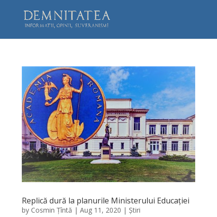
Replică dură la planurile Ministerului Educației
by
Cosmin Țîntă
|
Aug 11, 2020
|
Știri