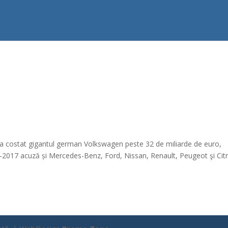
e a costat gigantul german Volkswagen peste 32 de miliarde de euro,
12-2017 acuză și Mercedes-Benz, Ford, Nissan, Renault, Peugeot şi Cit