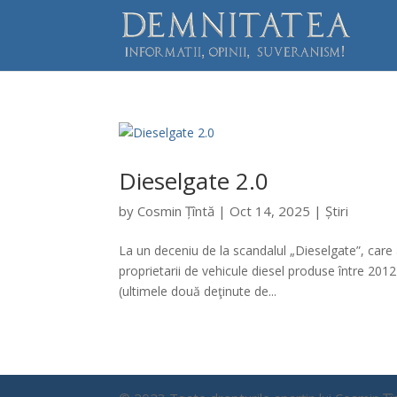
Dieselgate 2.0
by
Cosmin Țîntă
|
Oct 14, 2025
|
Știri
La un deceniu de la scandalul „Dieselgate”, car
proprietarii de vehicule diesel produse între 20
(ultimele două deţinute de...