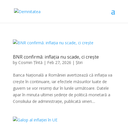
BNR confirmă: inflația nu scade, ci crește
by
Cosmin Țîntă
|
Feb 27, 2026
|
Știri
Banca Națională a României avertizează că inflația va
crește în continuare, iar efectele măsurilor luate de
guvern se vor resimți dur în lunile următoare. Datele
apar în minuta ultimei ședințe de politică monetară a
Consiliului de administrație, publicată vineri....