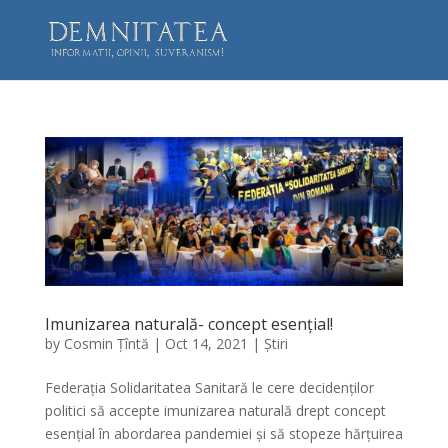
Imunizarea naturală- concept esențial!
by
Cosmin Țîntă
|
Oct 14, 2021
|
Știri
Federația Solidaritatea Sanitară le cere decidenților
politici să accepte imunizarea naturală drept concept
esențial în abordarea pandemiei și să stopeze hărțuirea