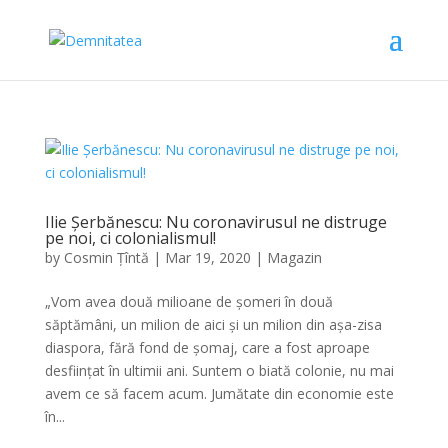
Ilie Șerbănescu: Nu coronavirusul ne distruge
pe noi, ci colonialismul!
by
Cosmin Țîntă
|
Mar 19, 2020
|
Magazin
„Vom avea două milioane de șomeri în două
săptămâni, un milion de aici și un milion din așa-zisa
diaspora, fără fond de șomaj, care a fost aproape
desființat în ultimii ani. Suntem o biată colonie, nu mai
avem ce să facem acum. Jumătate din economie este
în...