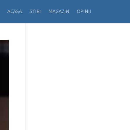
ACASA
STIRI
MAGAZIN
OPINII