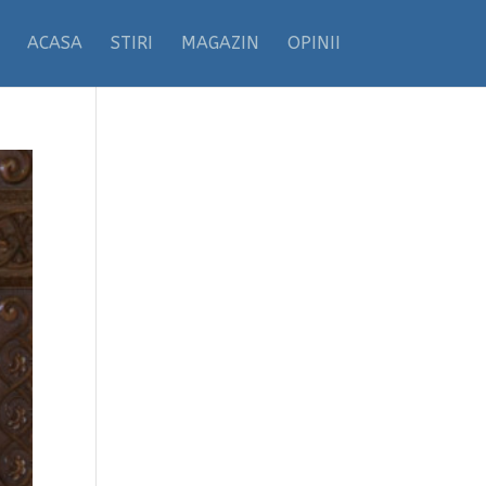
ACASA
STIRI
MAGAZIN
OPINII