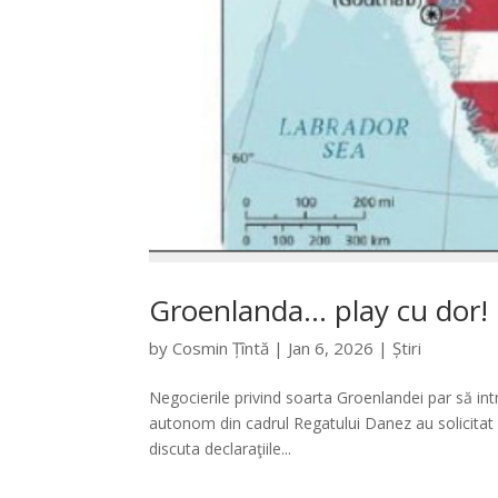
Groenlanda… play cu dor!
by
Cosmin Țîntă
|
Jan 6, 2026
|
Știri
Negocierile privind soarta Groenlandei par să intr
autonom din cadrul Regatului Danez au solicitat 
discuta declaraţiile...