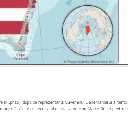
e în „priză”, după ce reprezentanții Guvernului Danemarcei și al teritor
marţi o întâlnire cu secretarul de stat american Marco Rubio pentru a