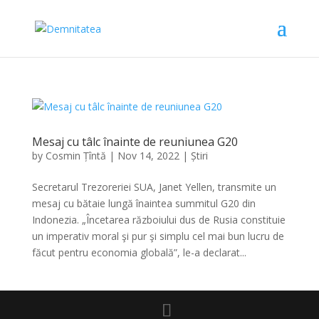
Mesaj cu tâlc înainte de reuniunea G20
by
Cosmin Țîntă
|
Nov 14, 2022
|
Știri
Secretarul Trezoreriei SUA, Janet Yellen, transmite un
mesaj cu bătaie lungă înaintea summitul G20 din
Indonezia. „Încetarea războiului dus de Rusia constituie
un imperativ moral şi pur şi simplu cel mai bun lucru de
făcut pentru economia globală”, le-a declarat...