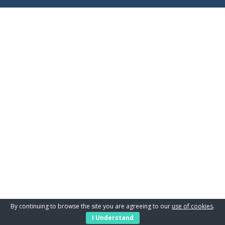
By continuing to browse the site you are agreeing to our
use of cookies
.
I Understand