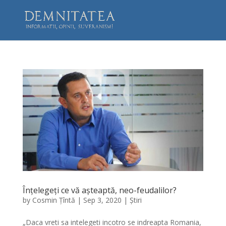
Înțelegeți ce vă așteaptă, neo-feudalilor?
by
Cosmin Țîntă
|
Sep 3, 2020
|
Știri
„Daca vreti sa intelegeti incotro se indreapta Romania,