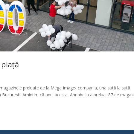
 piață
e magazinele preluate de la Mega Image- compania, una sută la sută
in București. Amintim că anul acesta, Annabella a preluat 87 de magaz