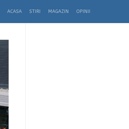
ACASA
STIRI
MAGAZIN
OPINII