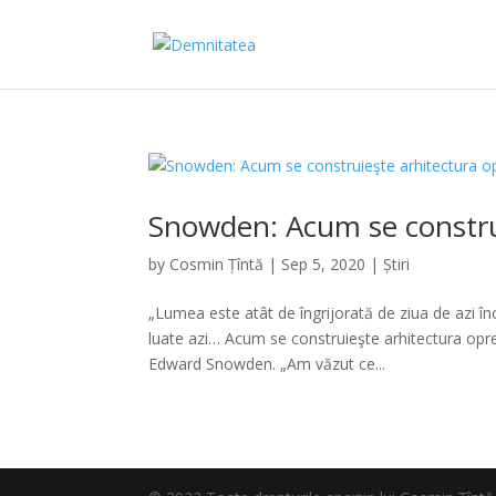
Snowden: Acum se construi
by
Cosmin Țîntă
|
Sep 5, 2020
|
Știri
„Lumea este atât de îngrijorată de ziua de azi î
luate azi… Acum se construieşte arhitectura opres
Edward Snowden. „Am văzut ce...