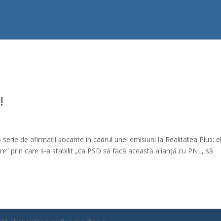
!
serie de afirmații șocante în cadrul unei emisiuni la Realitatea Plus: e
re” prin care s-a stabilit „ca PSD să facă această alianţă cu PNL, să