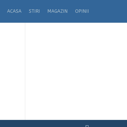
ACASA
STIRI
MAGAZIN
OPINII
l