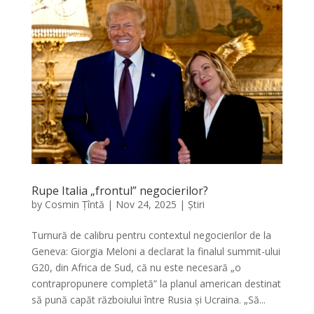
Rupe Italia „frontul” negocierilor?
by
Cosmin Țîntă
|
Nov 24, 2025
|
Știri
Turnură de calibru pentru contextul negocierilor de la
Geneva: Giorgia Meloni a declarat la finalul summit-ului
G20, din Africa de Sud, că nu este necesară „o
contrapropunere completă” la planul american destinat
să pună capăt războiului între Rusia și Ucraina. „Să...