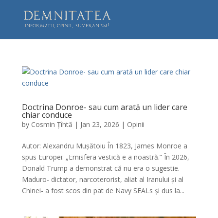
Doctrina Donroe- sau cum arată un lider care
chiar conduce
by
Cosmin Țîntă
|
Jan 23, 2026
|
Opinii
Autor: Alexandru Mușătoiu În 1823, James Monroe a
spus Europei: „Emisfera vestică e a noastră.” În 2026,
Donald Trump a demonstrat că nu era o sugestie.
Maduro- dictator, narcoterorist, aliat al Iranului și al
Chinei- a fost scos din pat de Navy SEALs și dus la...