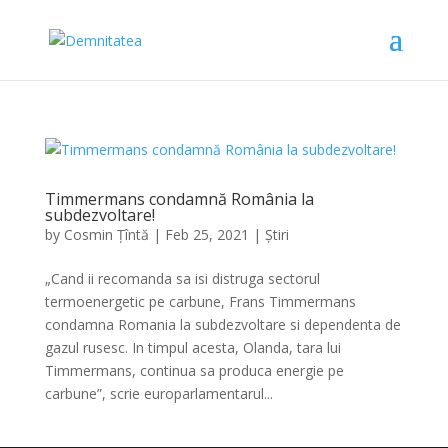
Timmermans condamnă România la
subdezvoltare!
by
Cosmin Țîntă
|
Feb 25, 2021
|
Știri
„Cand ii recomanda sa isi distruga sectorul
termoenergetic pe carbune, Frans Timmermans
condamna Romania la subdezvoltare si dependenta de
gazul rusesc. In timpul acesta, Olanda, tara lui
Timmermans, continua sa produca energie pe
carbune”, scrie europarlamentarul...