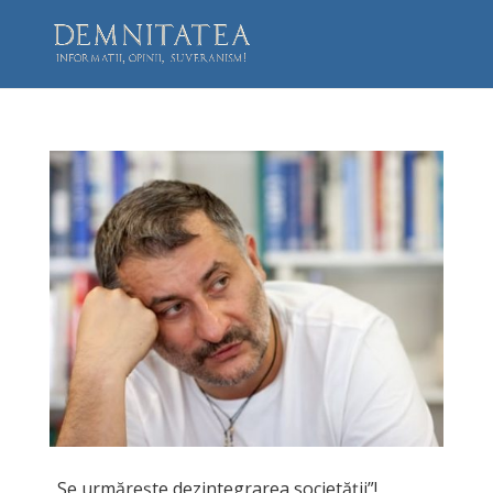
„Se urmărește dezintegrarea societății”!