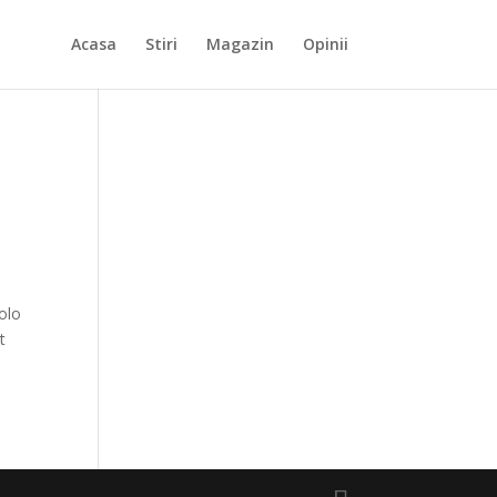
Acasa
Stiri
Magazin
Opinii
olo
t