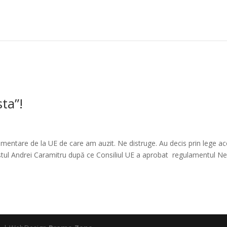
ta”!
mentare de la UE de care am auzit. Ne distruge. Au decis prin lege ac
stul Andrei Caramitru după ce Consiliul UE a aprobat regulamentul Ne