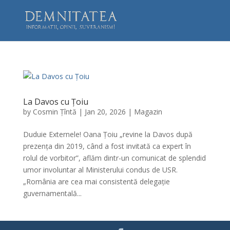
La Davos cu Țoiu
by
Cosmin Țîntă
|
Jan 20, 2026
|
Magazin
Duduie Externele! Oana Țoiu „revine la Davos după
prezența din 2019, când a fost invitată ca expert în
rolul de vorbitor”, aflăm dintr-un comunicat de splendid
umor involuntar al Ministerului condus de USR.
„România are cea mai consistentă delegație
guvernamentală...