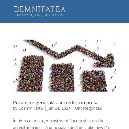
Prăbușire generală a încrederii în presă
by
Cosmin Țîntă
|
Jun 24, 2024
|
Uncategorized
În timp ce presa „mainstream” lucrează intens la
acreditarea ideii că principala sursă de „fake news” o