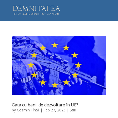
Gata cu banii de dezvoltare în UE?
by
Cosmin Țîntă
|
Feb 27, 2025
|
Știri