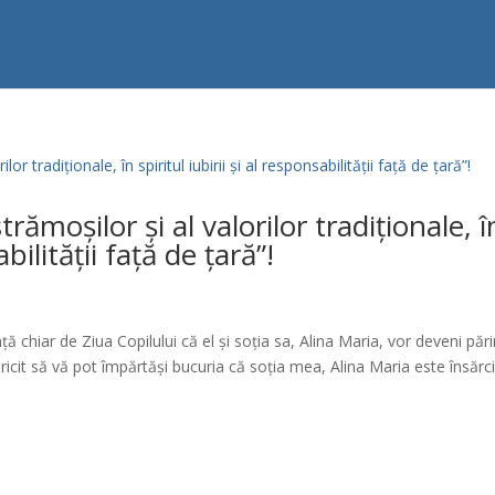
trămoșilor și al valorilor tradiționale, î
abilității față de țară”!
 chiar de Ziua Copilului că el și soția sa, Alina Maria, vor deveni pări
icit să vă pot împărtăși bucuria că soția mea, Alina Maria este însărc