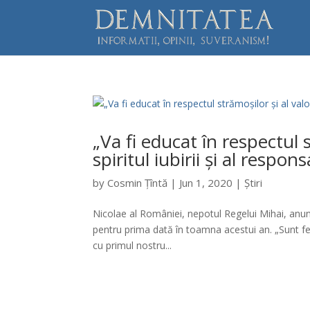
„Va fi educat în respectul s
spiritul iubirii și al respons
by
Cosmin Țîntă
|
Jun 1, 2020
|
Știri
Nicolae al României, nepotul Regelui Mihai, anunță
pentru prima dată în toamna acestui an. „Sunt fer
cu primul nostru...