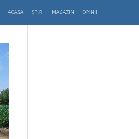
ACASA
STIRI
MAGAZIN
OPINII