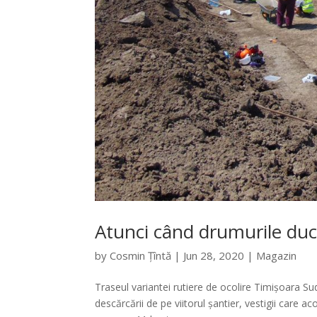
Atunci când drumurile duc,
by
Cosmin Țîntă
|
Jun 28, 2020
|
Magazin
Traseul variantei rutiere de ocolire Timișoara Su
descărcării de pe viitorul șantier, vestigii care 