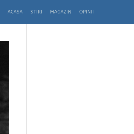
ACASA
STIRI
MAGAZIN
OPINII