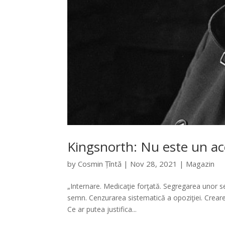
Kingsnorth: Nu este un ac
by
Cosmin Țîntă
|
Nov 28, 2021
|
Magazin
„Internare. Medicaţie forţată. Segregarea unor se
semn. Cenzurarea sistematică a opoziţiei. Crearea
Ce ar putea justifica...