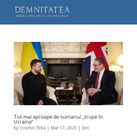
Tot mai aproape de scenariul „trupe în
Ucraina”
by
Cosmin Țîntă
|
Mar 17, 2025
|
Știri